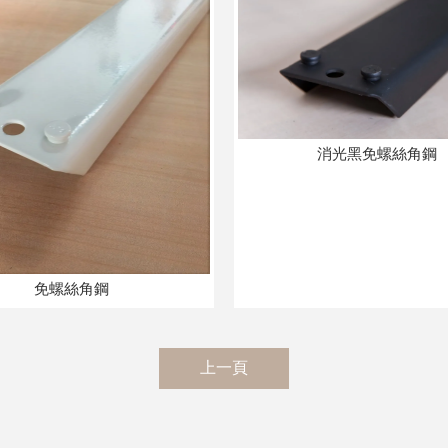
消光黑免螺絲角鋼
免螺絲角鋼
上一頁