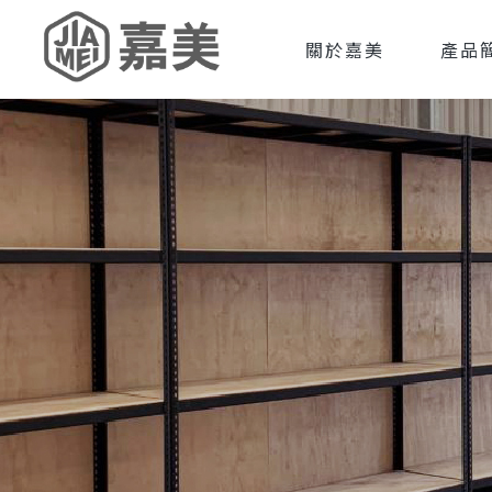
關於嘉美
產品