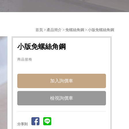
首頁
>
產品簡介
>
免螺絲角鋼
> 小版免螺絲角鋼
小版免螺絲角鋼
商品規格
檢視詢價車
分享到