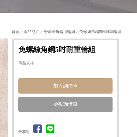
首頁
>
產品簡介
>
免螺絲角鋼用輪組
> 免螺絲角鋼5吋耐重輪組
免螺絲角鋼5吋耐重輪組
商品規格
檢視詢價車
分享到