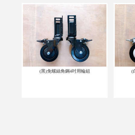
(黑)免螺絲角鋼4吋用輪組