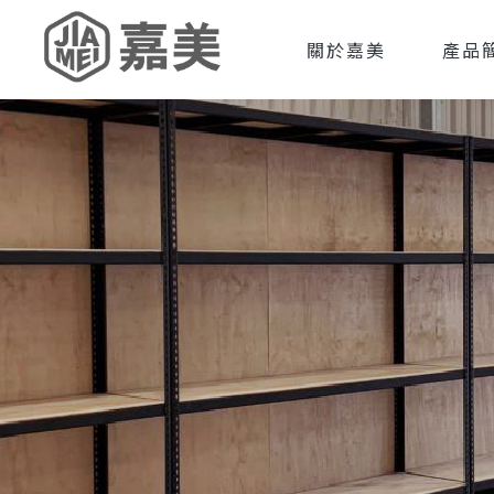
關於嘉美
產品