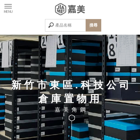
新竹市東區.科技公司
倉庫置物用