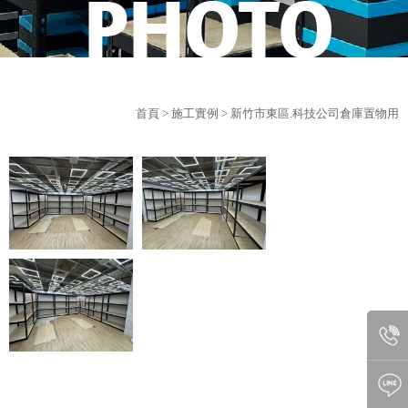
首頁
>
施工實例
> 新竹市東區.科技公司倉庫置物用