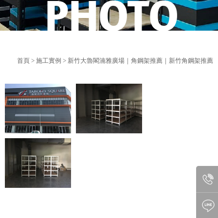
首頁
>
施工實例
> 新竹大魯閣湳雅廣場｜角鋼架推薦｜新竹角鋼架推薦