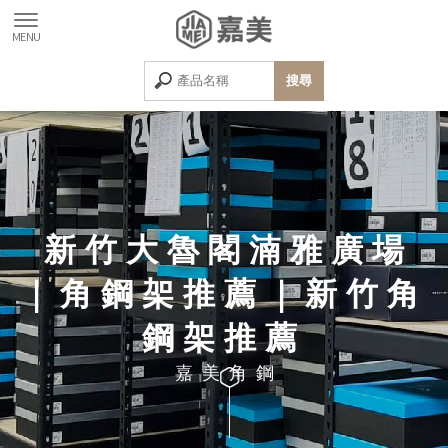
新竹大魯閣湳雅廣場
｜角鋼架推薦｜新竹角
鋼架推薦