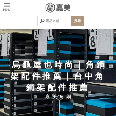
烏龜屋也時尚｜角鋼
架配件推薦｜台中角
鋼架配件推薦