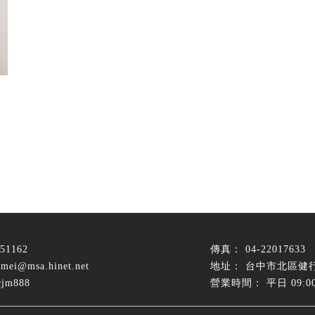
051162
04-22017633
amei@msa.hinet.net
台中市北區健行
cjm888
平日 09:00