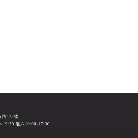
路473號
-19:30 週六10:00-17:00