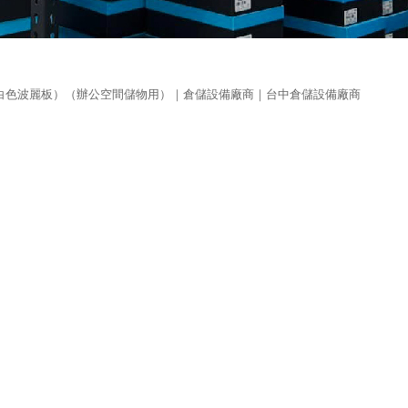
配白色波麗板）（辦公空間儲物用）｜倉儲設備廠商｜台中倉儲設備廠商