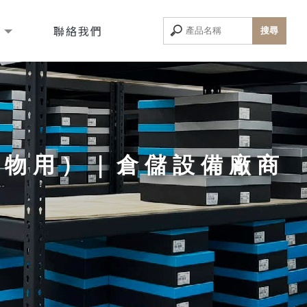
息
聯絡我們
儲物用）｜倉儲設備廠商